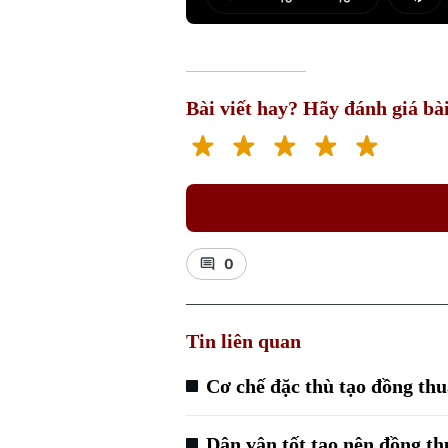
Play
Mut
Bài viết hay? Hãy đánh giá bài
0
Tin liên quan
Cơ chế đặc thù tạo đồng thu
Dân vận tốt tạo nên đồng 