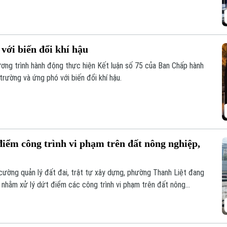
với biến đổi khí hậu
ơng trình hành động thực hiện Kết luận số 75 của Ban Chấp hành
rường và ứng phó với biến đổi khí hậu.
iểm công trình vi phạm trên đất nông nghiệp,
cường quản lý đất đai, trật tự xây dựng, phường Thanh Liệt đang
p nhằm xử lý dứt điểm các công trình vi phạm trên đất nông