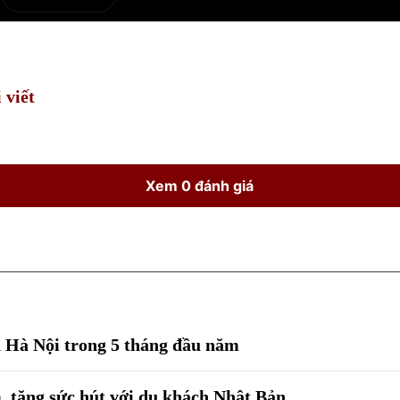
e
Current
Duration
Time
 viết
Xem 0 đánh giá
n Hà Nội trong 5 tháng đầu năm
, tăng sức hút với du khách Nhật Bản