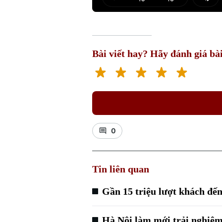
Play
Mut
Bài viết hay? Hãy đánh giá bài
0
Tin liên quan
Gần 15 triệu lượt khách đế
Hà Nội làm mới trải nghiệm