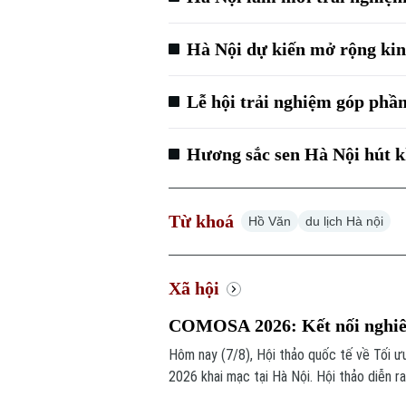
Hà Nội dự kiến mở rộng kin
Lễ hội trải nghiệm góp phần
Hương sắc sen Hà Nội hút k
Từ khoá
Hồ Văn
du lịch Hà nội
Xã hội
COMOSA 2026: Kết nối nghiên 
Hôm nay (7/8), Hội thảo quốc tế về Tối ư
2026 khai mạc tại Hà Nội. Hội thảo diễn r
chuyên gia trong nước, quốc tế cùng trao