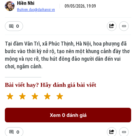
Hiền Nhi
09/05/2026, 19:09
thuhien.dao@daihanoi.vn
0
Tại đầm Vân Trì, xã Phúc Thịnh, Hà Nội, hoa phượng đã
bước vào thời kỳ nở rộ, tạo nên một khung cảnh đầy thơ
mộng và rực rỡ, thu hút đông đảo người dân đến vui
chơi, ngắm cảnh.
Bài viết hay? Hãy đánh giá bài viết
Xem 0 đánh giá
0