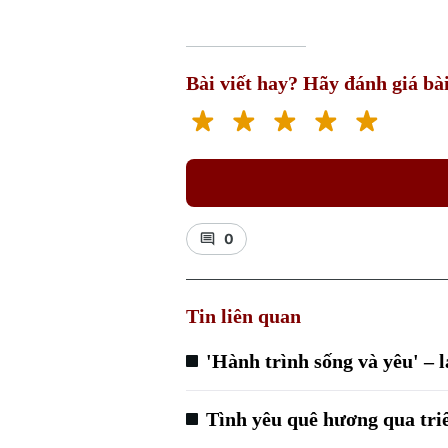
Bài viết hay? Hãy đánh giá bài
0
Tin liên quan
'Hành trình sống và yêu' – 
Tình yêu quê hương qua tri