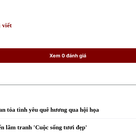
 viết
Xem 0 đánh giá
lan tỏa tình yêu quê hương qua hội họa
ển lãm tranh 'Cuộc sống tươi đẹp'