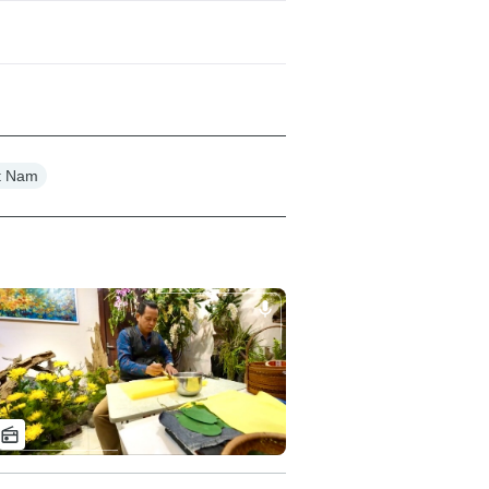
ệt Nam