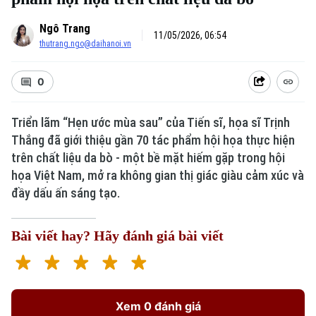
Ngô Trang
11/05/2026, 06:54
thutrang.ngo@daihanoi.vn
0
Triển lãm “Hẹn ước mùa sau” của Tiến sĩ, họa sĩ Trịnh
Thắng đã giới thiệu gần 70 tác phẩm hội họa thực hiện
trên chất liệu da bò - một bề mặt hiếm gặp trong hội
họa Việt Nam, mở ra không gian thị giác giàu cảm xúc và
đầy dấu ấn sáng tạo.
Bài viết hay? Hãy đánh giá bài viết
Xem 0 đánh giá