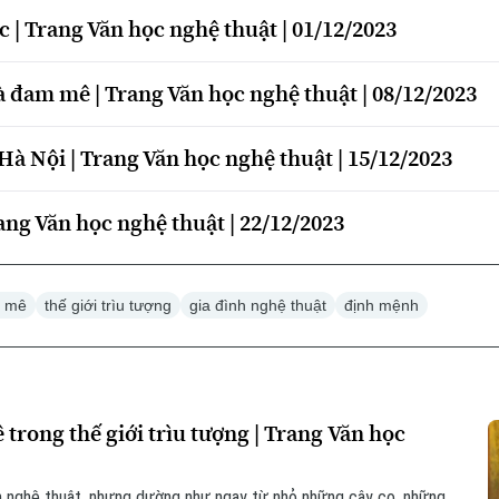
c | Trang Văn học nghệ thuật | 01/12/2023
à đam mê | Trang Văn học nghệ thuật | 08/12/2023
Hà Nội | Trang Văn học nghệ thuật | 15/12/2023
ang Văn học nghệ thuật | 22/12/2023
 mê
thế giới trìu tượng
gia đình nghệ thuật
định mệnh
trong thế giới trìu tượng | Trang Văn học
ình nghệ thuật, nhưng dường như ngay từ nhỏ những cây cọ, những