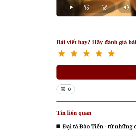
0.00%
Play
Mut
Bài viết hay? Hãy đánh giá bài
0
Tin liên quan
Đại tá Đào Tiến - từ những 