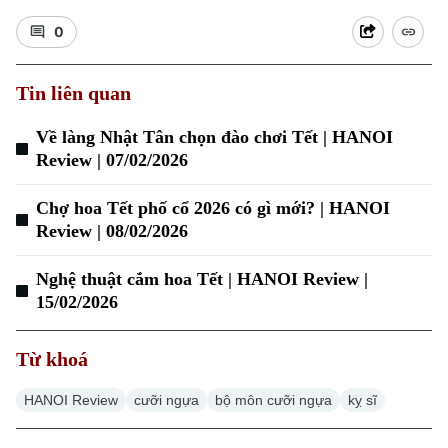
0
Tin liên quan
Về làng Nhật Tân chọn đào chơi Tết | HANOI
Review | 07/02/2026
Chợ hoa Tết phố cổ 2026 có gì mới? | HANOI
Review | 08/02/2026
Nghệ thuật cắm hoa Tết | HANOI Review |
15/02/2026
Từ khoá
Chuyên mục
HANOI Review
cưỡi ngựa
bộ môn cưỡi ngựa
kỵ sĩ
Thời sự