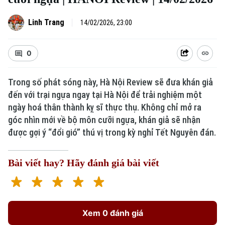
Linh Trang
14/02/2026, 23:00
0
Trong số phát sóng này, Hà Nội Review sẽ đưa khán giả
đến với trại ngựa ngay tại Hà Nội để trải nghiệm một
ngày hoá thân thành kỵ sĩ thực thụ. Không chỉ mở ra
Xu hướng
góc nhìn mới về bộ môn cưỡi ngựa, khán giả sẽ nhận
được gợi ý “đổi gió” thú vị trong kỳ nghỉ Tết Nguyên đán.
Bài viết hay? Hãy đánh giá bài viết
Xem 0 đánh giá