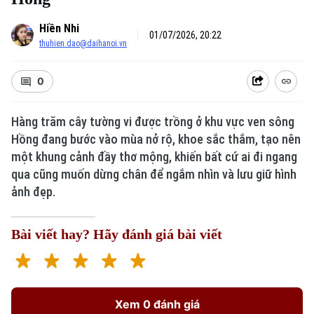
Hiền Nhi
01/07/2026, 20:22
thuhien.dao@daihanoi.vn
0
Hàng trăm cây tường vi được trồng ở khu vực ven sông
Hồng đang bước vào mùa nở rộ, khoe sắc thắm, tạo nên
một khung cảnh đầy thơ mộng, khiến bất cứ ai đi ngang
qua cũng muốn dừng chân để ngắm nhìn và lưu giữ hình
ảnh đẹp.
Bài viết hay? Hãy đánh giá bài viết
Xem 0 đánh giá