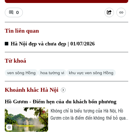
0
Xu hướng
Tin liên quan
Hà Nội đẹp và chưa đẹp | 01/07/2026
Từ khoá
ven sông Hồng
hoa tường vi
khu vực ven sông Hồng
Khoảnh khắc Hà Nội
Hồ Gươm - Điểm hẹn của du khách bốn phương
Không chỉ là biểu tượng của Hà Nội, Hồ
Gươm còn là điểm đến không thể bỏ qua
đối với du khách trong và ngoài nước. Mỗi
ngày, nơi đây đón hàng nghìn lượt người