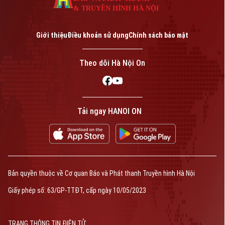
& TRUYỀN HÌNH HÀ NỘI
Giới thiệu
Điều khoản sử dụng
Chính sách bảo mật
Theo dõi Hà Nội On
Tải ngay HANOI ON
Bản quyền thuộc về Cơ quan Báo và Phát thanh Truyền hình Hà Nội
Giấy phép số: 63/GP-TTĐT, cấp ngày 10/05/2023
TRANG THÔNG TIN ĐIỆN TỬ