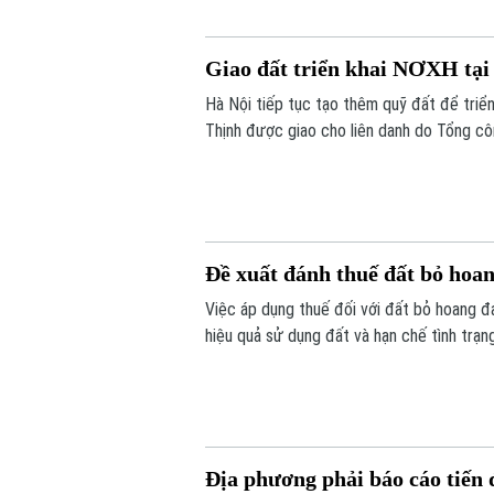
Giao đất triển khai NƠXH tại
Hà Nội tiếp tục tạo thêm quỹ đất để triển
Thịnh được giao cho liên danh do Tổng cô
Dương 1. Cùng với đó, gần 1,2ha đất tại 
HH5 Long Biên.
Đề xuất đánh thuế đất bỏ hoan
Việc áp dụng thuế đối với đất bỏ hoang 
hiệu quả sử dụng đất và hạn chế tình trạn
Địa phương phải báo cáo tiến