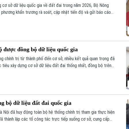
 cơ sở dữ liệu quốc gia về đất đai trong năm 2026, Bộ Nông
 phương khẩn trương rà soát, cập nhật tiến độ và gửi báo cáo
hộ được đồng bộ dữ liệu quốc gia
ng chính trị từ thành phố đến cơ sở, nhiều kết quả quan trọng đã
 tiêu xây dựng cơ sở dữ liệu đất đai thống nhất, đồng bộ trên
g bộ dữ liệu đất đai quốc gia
Hà Nội đã huy động toàn bộ hệ thống chính trị tham gia thực hiện
ã thành lập các tổ công tác trực tiếp xuống cơ sở, cung cấp
 trợ cho 126 xã, phường.