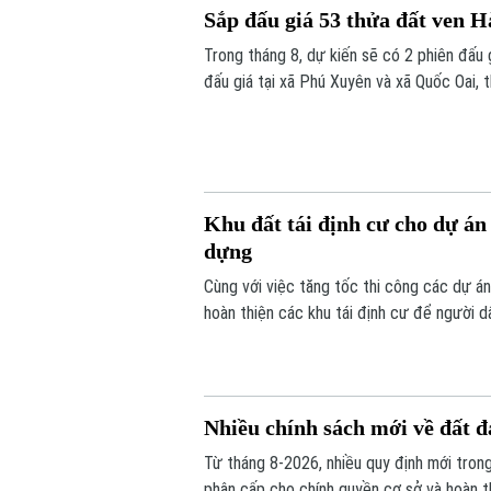
Sắp đấu giá 53 thửa đất ven H
Trong tháng 8, dự kiến sẽ có 2 phiên đấu
đấu giá tại xã Phú Xuyên và xã Quốc Oai, 
Khu đất tái định cư cho dự á
dựng
Cùng với việc tăng tốc thi công các dự á
hoàn thiện các khu tái định cư để người d
nói trên.
Nhiều chính sách mới về đất đa
Từ tháng 8-2026, nhiều quy định mới trong 
phân cấp cho chính quyền cơ sở và hoàn t