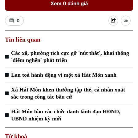
Xem 0 đánh giá
0
Tin liên quan
Các xã, phường tích cực gỡ 'nút thắt', khai thông
Xu hướng
'điểm nghẽn' phát triển
Lan toả hành động vì một xã Hát Môn xanh
Xã Hát Môn khen thưởng tập thể, cá nhân xuất
sắc trong công tác bầu cử
Hát Môn bầu các chức danh lãnh đạo HĐND,
UBND nhiệm kỳ mới
Từ khoá