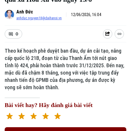
Anh Đức
12/06/2026, 16:04
anhduc.nguyen18@daihanoi.vn
0
Theo kế hoạch phê duyệt ban đầu, dự án cải tạo, nâng
cấp quốc lộ 21B, đoạn từ cầu Thanh Ấm tới nút giao
tỉnh lộ 424, phải hoàn thành trước 31/12/2025. Đến nay,
mặc dù đã chậm 8 tháng, song với việc tập trung đẩy
nhanh tiến độ GPMB của địa phương, dự án được kỳ
vọng sẽ sớm hoàn thành.
Bài viết hay? Hãy đánh giá bài viết