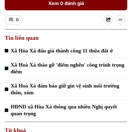
Xem 0 đánh giá
0
Tin liên quan
Xã Hòa Xá đấu giá thành công 11 thửa đất ở
Xu hướng
Xã Hoà Xá tháo gỡ 'điểm nghẽn' công trình trọng
điểm
Xã Hoà Xá đảm bảo giữ gìn vệ sinh môi trường
thôn, xóm
HĐND xã Hòa Xá thông qua nhiều Nghị quyết
quan trọng
Từ khoá