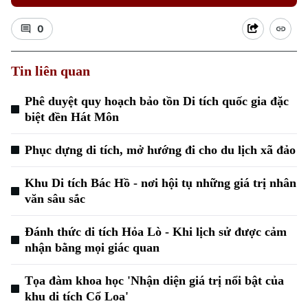
0
Tin liên quan
Phê duyệt quy hoạch bảo tồn Di tích quốc gia đặc
Xu hướng
biệt đền Hát Môn
Phục dựng di tích, mở hướng đi cho du lịch xã đảo
Khu Di tích Bác Hồ - nơi hội tụ những giá trị nhân
văn sâu sắc
Đánh thức di tích Hỏa Lò - Khi lịch sử được cảm
nhận bằng mọi giác quan
Tọa đàm khoa học 'Nhận diện giá trị nổi bật của
khu di tích Cổ Loa'