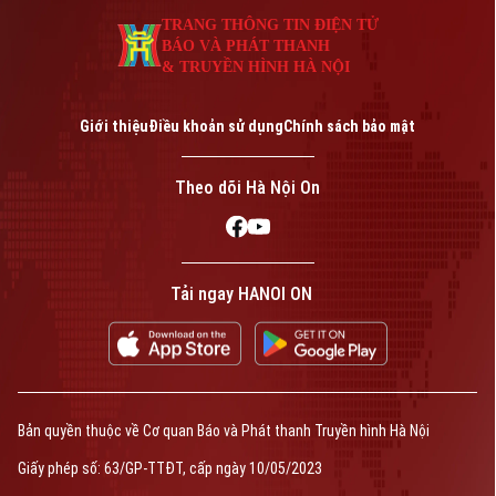
TRANG THÔNG TIN ĐIỆN TỬ
BÁO VÀ PHÁT THANH
& TRUYỀN HÌNH HÀ NỘI
Giới thiệu
Điều khoản sử dụng
Chính sách bảo mật
Theo dõi Hà Nội On
Tải ngay HANOI ON
Bản quyền thuộc về Cơ quan Báo và Phát thanh Truyền hình Hà Nội
Giấy phép số: 63/GP-TTĐT, cấp ngày 10/05/2023