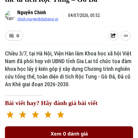
Nguyễn Chinh
04/07/2026, 05:52
chinh.nguyen@daihanoi.vn
0
Chiều 3/7, tại Hà Nội, Viện Hàn lâm Khoa học xã hội Việt
Nam đã phối hợp với UBND tỉnh Gia Lai tổ chức tọa đàm
khoa học lấy ý kiến góp ý xây dựng Chương trình nghiên
cứu tổng thể, toàn diện di tích Rộc Tưng - Gò Đá, Đá cũ
An Khê giai đoạn 2026-2030.
Bài viết hay? Hãy đánh giá bài viết
Xem 0 đánh giá