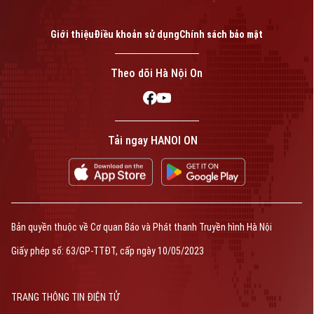
Giới thiệu
Điều khoản sử dụng
Chính sách bảo mật
Theo dõi Hà Nội On
Tải ngay HANOI ON
Bản quyền thuộc về Cơ quan Báo và Phát thanh Truyền hình Hà Nội
Giấy phép số: 63/GP-TTĐT, cấp ngày 10/05/2023
TRANG THÔNG TIN ĐIỆN TỬ