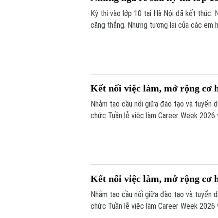
Kỳ thi vào lớp 10 tại Hà Nội đã kết thúc.
căng thẳng. Nhưng tương lai của các em họ
THPT công lập, vẫn còn nhiều lựa chọn kh
trường lao động.
Kết nối việc làm, mở rộng cơ 
Nhằm tạo cầu nối giữa đào tạo và tuyển d
chức Tuần lễ việc làm Career Week 2026 v
sinh viên.
Kết nối việc làm, mở rộng cơ 
Nhằm tạo cầu nối giữa đào tạo và tuyển d
chức Tuần lễ việc làm Career Week 2026 v
sinh viên.