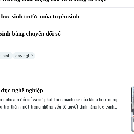
học sinh trước mùa tuyển sinh
sinh bằng chuyển đổi số
n sinh
dạy nghề
o dục nghề nghiệp
ng, chuyển đổi số và sự phát triển mạnh mẽ của khoa học, công
g trở thành một trong những yếu tố quyết định năng lực cạnh
a yêu cầu phải thay đổi cách nhìn về giáo dục nghề nghiệp.