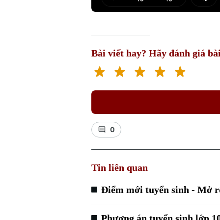
Play
Mut
Bài viết hay? Hãy đánh giá bài
0
Tin liên quan
Điểm mới tuyển sinh - Mở r
Phương án tuyển sinh lớp 10