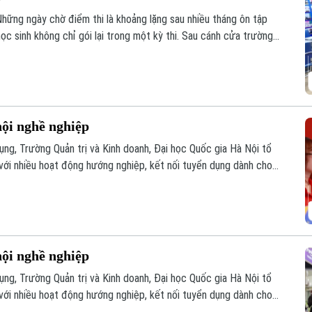
 Những ngày chờ điểm thi là khoảng lặng sau nhiều tháng ôn tập
c sinh không chỉ gói lại trong một kỳ thi. Sau cánh cửa trường
ác đang mở ra, trong đó có con đường học nghề gắn với thị
hội nghề nghiệp
ụng, Trường Quản trị và Kinh doanh, Đại học Quốc gia Hà Nội tổ
ới nhiều hoạt động hướng nghiệp, kết nối tuyển dụng dành cho
hội nghề nghiệp
ụng, Trường Quản trị và Kinh doanh, Đại học Quốc gia Hà Nội tổ
ới nhiều hoạt động hướng nghiệp, kết nối tuyển dụng dành cho