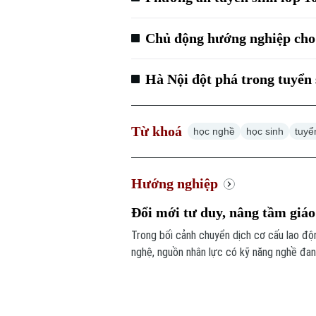
Chủ động hướng nghiệp cho 
Hà Nội đột phá trong tuyển 
Từ khoá
học nghề
học sinh
tuyể
Hướng nghiệp
Đổi mới tư duy, nâng tầm giá
Trong bối cảnh chuyển dịch cơ cấu lao độ
nghệ, nguồn nhân lực có kỹ năng nghề đan
tranh của nền kinh tế. Điều đó cũng đặt r