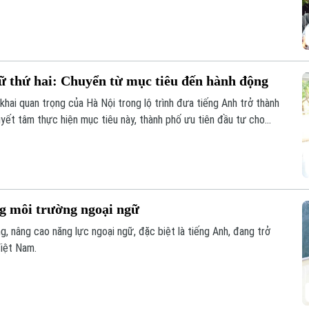
o cơ hội để giáo viên, học sinh giao lưu, chia sẻ kinh nghiệm
 thứ hai: Chuyển từ mục tiêu đến hành động
ai quan trọng của Hà Nội trong lộ trình đưa tiếng Anh trở thành
uyết tâm thực hiện mục tiêu này, thành phố ưu tiên đầu tư cho
ệu.
g môi trường ngoại ngữ
g, nâng cao năng lực ngoại ngữ, đặc biệt là tiếng Anh, đang trở
Việt Nam.