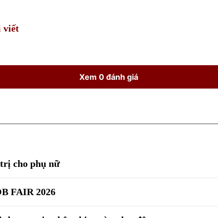
Time
 viết
Xem 0 đánh giá
trị cho phụ nữ
OB FAIR 2026