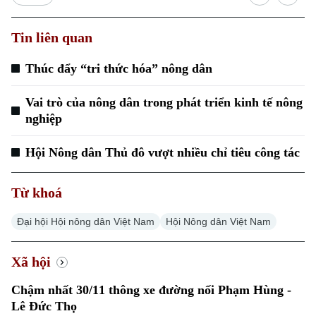
Tin liên quan
Thúc đẩy “tri thức hóa” nông dân
Xu hướng
Vai trò của nông dân trong phát triển kinh tế nông
nghiệp
Hội Nông dân Thủ đô vượt nhiều chỉ tiêu công tác
Từ khoá
Đại hội Hội nông dân Việt Nam
Hội Nông dân Việt Nam
Xã hội
Chậm nhất 30/11 thông xe đường nối Phạm Hùng -
Lê Đức Thọ