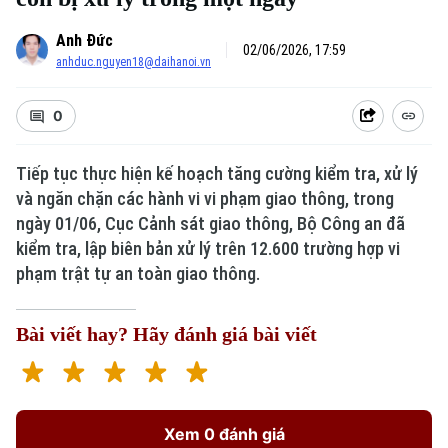
Anh Đức
02/06/2026, 17:59
anhduc.nguyen18@daihanoi.vn
0
Tiếp tục thực hiện kế hoạch tăng cường kiểm tra, xử lý
và ngăn chặn các hành vi vi phạm giao thông, trong
Xu hướng
ngày 01/06, Cục Cảnh sát giao thông, Bộ Công an đã
kiểm tra, lập biên bản xử lý trên 12.600 trường hợp vi
phạm trật tự an toàn giao thông.
Bài viết hay? Hãy đánh giá bài viết
Xem 0 đánh giá