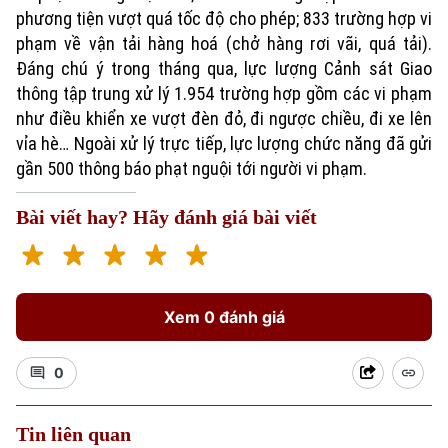
phương tiện vượt quá tốc độ cho phép; 833 trường hợp vi
phạm về vận tải hàng hoá (chở hàng rơi vãi, quá tải).
Đáng chú ý trong tháng qua, lực lượng Cảnh sát Giao
thông tập trung xử lý 1.954 trường hợp gồm các vi phạm
như điều khiển xe vượt đèn đỏ, đi ngược chiều, đi xe lên
vỉa hè… Ngoài xử lý trực tiếp, lực lượng chức năng đã gửi
gần 500 thông báo phạt nguội tới người vi phạm.
Bài viết hay? Hãy đánh giá bài viết
Xem 0 đánh giá
0
Tin liên quan