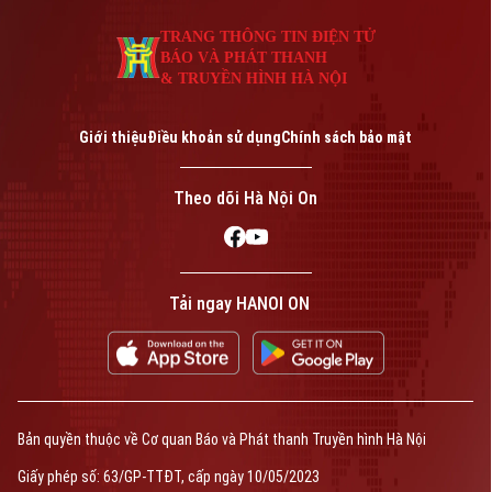
TRANG THÔNG TIN ĐIỆN TỬ
BÁO VÀ PHÁT THANH
& TRUYỀN HÌNH HÀ NỘI
Giới thiệu
Điều khoản sử dụng
Chính sách bảo mật
Theo dõi Hà Nội On
Tải ngay HANOI ON
Bản quyền thuộc về Cơ quan Báo và Phát thanh Truyền hình Hà Nội
Giấy phép số: 63/GP-TTĐT, cấp ngày 10/05/2023