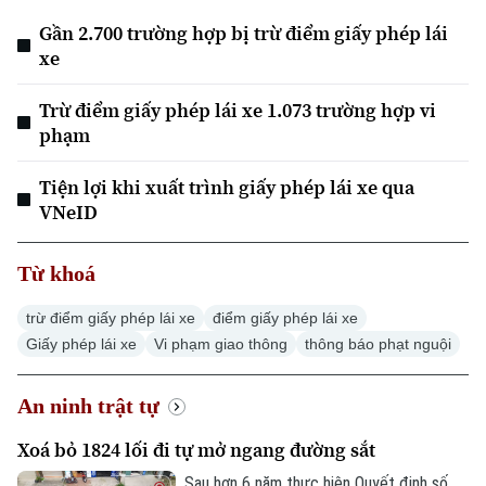
Gần 2.700 trường hợp bị trừ điểm giấy phép lái
xe
Trừ điểm giấy phép lái xe 1.073 trường hợp vi
phạm
Xu hướng
Tiện lợi khi xuất trình giấy phép lái xe qua
VNeID
Từ khoá
trừ điểm giấy phép lái xe
điểm giấy phép lái xe
Giấy phép lái xe
Vi phạm giao thông
thông báo phạt nguội
An ninh trật tự
Xoá bỏ 1824 lối đi tự mở ngang đường sắt
Sau hơn 6 năm thực hiện Quyết định số