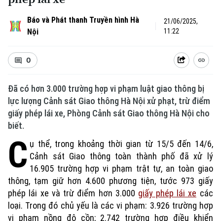
Báo và Phát thanh Truyền hình Hà
21/06/2025,
Nội
11:22
0
Đã có hơn 3.000 trường hợp vi phạm luật giao thông bị
lực lượng Cảnh sát Giao thông Hà Nội xử phạt, trừ điểm
giấy phép lái xe, Phòng Cảnh sát Giao thông Hà Nội cho
biết.
C
ụ thể, trong khoảng thời gian từ 15/5 đến 14/6,
Cảnh sát Giao thông toàn thành phố đã xử lý
16.905 trường hợp vi phạm trật tự, an toàn giao
thông, tạm giữ hơn 4.600 phương tiện, tước 973 giấy
phép lái xe và trừ điểm hơn 3.000
giấy phép lái xe
các
loại. Trong đó chủ yếu là các vi phạm: 3.926 trường hợp
vi phạm nồng độ cồn; 2.742 trường hợp điều khiển