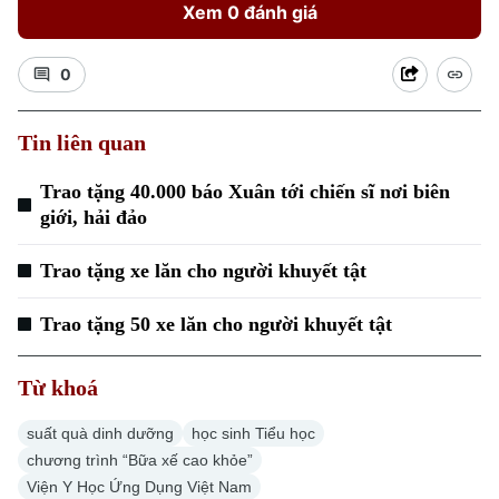
Xem 0 đánh giá
0
Tin liên quan
Trao tặng 40.000 báo Xuân tới chiến sĩ nơi biên
giới, hải đảo
Trao tặng xe lăn cho người khuyết tật
Trao tặng 50 xe lăn cho người khuyết tật
Từ khoá
Chuyên mục
suất quà dinh dưỡng
học sinh Tiểu học
Thời sự
chương trình “Bữa xế cao khỏe”
Viện Y Học Ứng Dụng Việt Nam