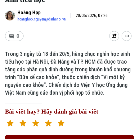
Hoàng Hợp
20/05/2026, 07:26
hoanghop.nguyen@daihanoi.vn
0
Trong 3 ngày từ 18 đến 20/5, hàng chục nghìn học sinh
tiểu học tại Hà Nội, Đà Nẵng và TP. HCM đã được trao
Xu hướng
tặng các phần quà dinh dưỡng trong khuôn khổ chương
trình “Bữa xế cao khỏe”, thuộc chiến dịch “Vì một kỷ
nguyên cao khỏe”. Chiến dịch do Viện Y học Ứng dụng
Việt Nam cùng các đơn vị phối hợp tổ chức.
Bài viết hay? Hãy đánh giá bài viết