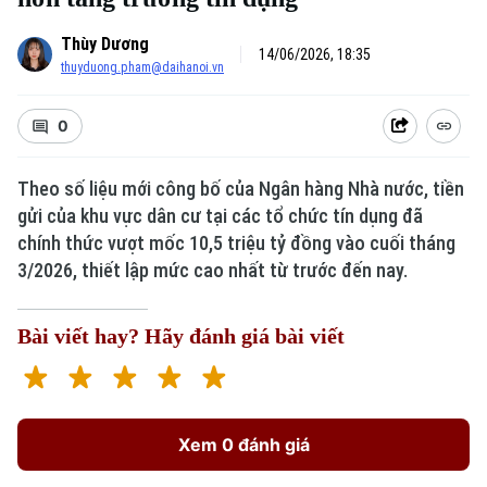
Thùy Dương
14/06/2026, 18:35
thuyduong.pham@daihanoi.vn
0
Theo số liệu mới công bố của Ngân hàng Nhà nước, tiền
gửi của khu vực dân cư tại các tổ chức tín dụng đã
Xu hướng
chính thức vượt mốc 10,5 triệu tỷ đồng vào cuối tháng
3/2026, thiết lập mức cao nhất từ trước đến nay.
Bài viết hay? Hãy đánh giá bài viết
Xem 0 đánh giá