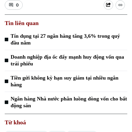
0
Tin liên quan
Tín dụng tại 27 ngân hàng tăng 3,6% trong quý
đầu năm
Doanh nghiệp địa ốc đẩy mạnh huy động vốn qua
trái phiếu
Tiền gửi không kỳ hạn suy giảm tại nhiều ngân
hàng
Ngân hàng Nhà nước phân luồng dòng vốn cho bất
Chuyên mục
động sản
Thời sự
Từ khoá