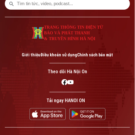
TRANG THÔNG TIN ĐIỆN TỬ
BÁO VÀ PHÁT THANH
& TRUYỀN HÌNH HÀ NỘI
Giới thiệu
Điều khoản sử dụng
Chính sách bảo mật
Theo dõi Hà Nội On
Tải ngay HANOI ON