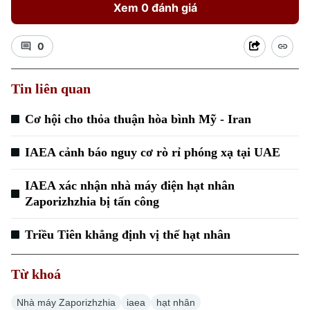
Xem 0 đánh giá
0
Tin liên quan
Xu hướng
Cơ hội cho thỏa thuận hòa bình Mỹ - Iran
IAEA cảnh báo nguy cơ rò rỉ phóng xạ tại UAE
IAEA xác nhận nhà máy điện hạt nhân
Zaporizhzhia bị tấn công
Triều Tiên khẳng định vị thế hạt nhân
Từ khoá
Nhà máy Zaporizhzhia
iaea
hạt nhân