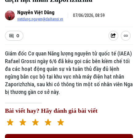
Nguyễn Việt Dũng
07/06/2026, 08:59
vietdung.nguyen@daihanoi.vn
0
Giám đốc Cơ quan Năng lượng nguyên tử quốc tế (IAEA)
Rafael Grossi ngày 6/6 đã kêu gọi các bên kiềm chế tối
đa các hoạt động quân sự và tuân thủ đầy đủ lệnh
Xu hướng
ngừng bắn cục bộ tại khu vực nhà máy điện hạt nhân
Zaporizhzhia, sau khi có thông tin một số nhân viên Nga
bị thương gần cơ sở này.
Bài viết hay? Hãy đánh giá bài viết