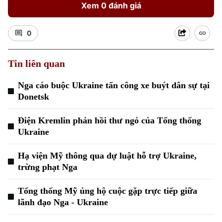
Xem 0 đánh giá
0
Tin liên quan
Nga cáo buộc Ukraine tấn công xe buýt dân sự tại
Donetsk
Điện Kremlin phản hồi thư ngỏ của Tổng thống
Ukraine
Hạ viện Mỹ thông qua dự luật hỗ trợ Ukraine,
trừng phạt Nga
Tổng thống Mỹ ủng hộ cuộc gặp trực tiếp giữa
Chuyên mục
lãnh đạo Nga - Ukraine
Thời sự