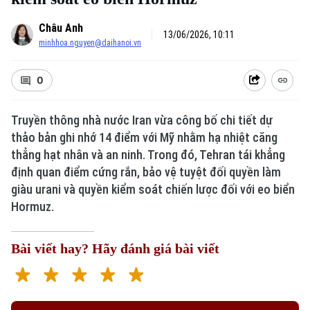
Châu Anh
13/06/2026, 10:11
minhhoa.nguyen@daihanoi.vn
0
Truyền thông nhà nước Iran vừa công bố chi tiết dự
thảo bản ghi nhớ 14 điểm với Mỹ nhằm hạ nhiệt căng
thẳng hạt nhân và an ninh. Trong đó, Tehran tái khẳng
định quan điểm cứng rắn, bảo vệ tuyệt đối quyền làm
giàu urani và quyền kiểm soát chiến lược đối với eo biển
Hormuz.
Bài viết hay? Hãy đánh giá bài viết