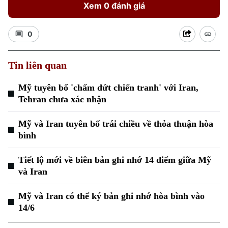
Xem 0 đánh giá
0
Tin liên quan
Xu hướng
Mỹ tuyên bố 'chấm dứt chiến tranh' với Iran,
Tehran chưa xác nhận
Mỹ và Iran tuyên bố trái chiều về thỏa thuận hòa
bình
Tiết lộ mới về biên bản ghi nhớ 14 điểm giữa Mỹ
và Iran
Mỹ và Iran có thể ký bản ghi nhớ hòa bình vào
14/6