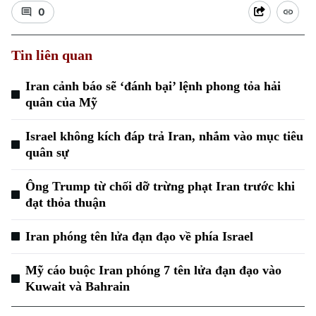
0
Tin liên quan
Iran cảnh báo sẽ ‘đánh bại’ lệnh phong tỏa hải
quân của Mỹ
Xu hướng
Israel không kích đáp trả Iran, nhắm vào mục tiêu
quân sự
Ông Trump từ chối dỡ trừng phạt Iran trước khi
đạt thỏa thuận
Iran phóng tên lửa đạn đạo về phía Israel
Mỹ cáo buộc Iran phóng 7 tên lửa đạn đạo vào
Kuwait và Bahrain