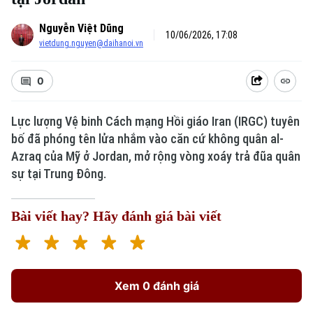
Nguyễn Việt Dũng
10/06/2026, 17:08
vietdung.nguyen@daihanoi.vn
0
Lực lượng Vệ binh Cách mạng Hồi giáo Iran (IRGC) tuyên
bố đã phóng tên lửa nhắm vào căn cứ không quân al-
Azraq của Mỹ ở Jordan, mở rộng vòng xoáy trả đũa quân
sự tại Trung Đông.
Bài viết hay? Hãy đánh giá bài viết
Xem 0 đánh giá