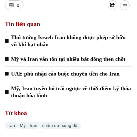
0
Tin liên quan
Thủ tướng Israel: Iran không được phép sở hữu
Xu hướng
vũ khí hạt nhân
Mỹ và Iran vẫn tồn tại nhiều bất đồng then chốt
UAE phủ nhận cáo buộc chuyển tiền cho Iran
Mỹ, Iran tuyên bố trái ngược về thời điểm ký thỏa
thuận hòa bình
Từ khoá
Iran
Mỹ - Iran
chấm dứt xung đột