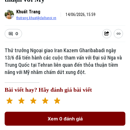
Khuất Trang
14/06/2026, 15:59
thutrang.khuat@daihanoi.vn
0
Thứ trưởng Ngoại giao Iran Kazem Gharibabadi ngày
13/6 đã tiến hành các cuộc tham vấn với Đại sứ Nga và
Trung Quốc tại Tehran liên quan đến thỏa thuận tiềm
năng với Mỹ nhằm chấm dứt xung đột.
Bài viết hay? Hãy đánh giá bài viết
Xem 0 đánh giá