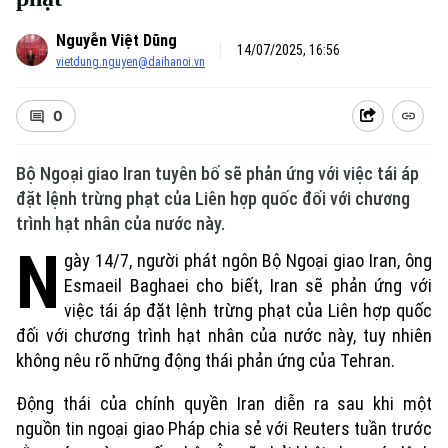
Nguyễn Việt Dũng
14/07/2025, 16:56
vietdung.nguyen@daihanoi.vn
0
Bộ Ngoại giao Iran tuyên bố sẽ phản ứng với việc tái áp
đặt lệnh trừng phạt của Liên hợp quốc đối với chương
trình hạt nhân của nước này.
N
gày 14/7, người phát ngôn Bộ Ngoại giao Iran, ông
Esmaeil Baghaei cho biết, Iran sẽ phản ứng với
việc tái áp đặt lệnh trừng phạt của Liên hợp quốc
đối với chương trình hạt nhân của nước này, tuy nhiên
không nêu rõ những động thái phản ứng của Tehran.
Động thái của chính quyền Iran diễn ra sau khi một
nguồn tin ngoại giao Pháp chia sẻ với Reuters tuần trước