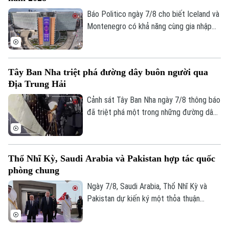
hưởng tới hoạt động xuất khẩu quả bơ
Điện ảnh
sang Mỹ.
Báo Politico ngày 7/8 cho biết Iceland và
Montenegro có khả năng cùng gia nhập
Thời trang
Liên minh châu Âu (EU) vào năm 2028.
Kịch bản này sẽ phụ thuộc vào kết quả
Âm nhạc
cuộc trưng cầu dân ý tại Iceland về việc
Tây Ban Nha triệt phá đường dây buôn người qua
nối lại đàm phán gia nhập EU vào cuối
Địa Trung Hải
tháng này.
Cảnh sát Tây Ban Nha ngày 7/8 thông báo
đã triệt phá một trong những đường dây
buôn người lớn nhất hoạt động trên tuyến
Địa Trung Hải, bắt giữ 78 đối tượng và
thu giữ 18 tàu cao tốc.
Thổ Nhĩ Kỳ, Saudi Arabia và Pakistan hợp tác quốc
phòng chung
Ngày 7/8, Saudi Arabia, Thổ Nhĩ Kỳ và
Pakistan dự kiến ký một thỏa thuận
phòng thủ chung tại thành phố Jeddah
của Saudi Arabia, nhằm tăng cường quan