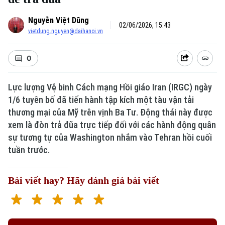
Nguyễn Việt Dũng
02/06/2026, 15:43
vietdung.nguyen@daihanoi.vn
0
Lực lượng Vệ binh Cách mạng Hồi giáo Iran (IRGC) ngày
1/6 tuyên bố đã tiến hành tập kích một tàu vận tải
thương mại của Mỹ trên vịnh Ba Tư. Động thái này được
xem là đòn trả đũa trực tiếp đối với các hành động quân
sự tương tự của Washington nhắm vào Tehran hồi cuối
tuần trước.
Bài viết hay? Hãy đánh giá bài viết