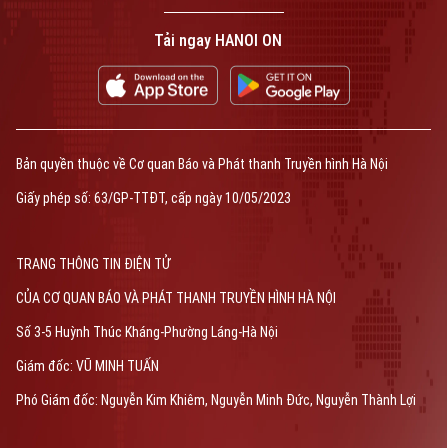
Tải ngay HANOI ON
Bản quyền thuộc về Cơ quan Báo và Phát thanh Truyền hình Hà Nội
Giấy phép số: 63/GP-TTĐT, cấp ngày 10/05/2023
TRANG THÔNG TIN ĐIỆN TỬ
CỦA CƠ QUAN BÁO VÀ PHÁT THANH TRUYỀN HÌNH HÀ NỘI
Số 3-5 Huỳnh Thúc Kháng-Phường Láng-Hà Nội
Giám đốc: VŨ MINH TUẤN
Phó Giám đốc: Nguyễn Kim Khiêm, Nguyễn Minh Đức, Nguyễn Thành Lợi