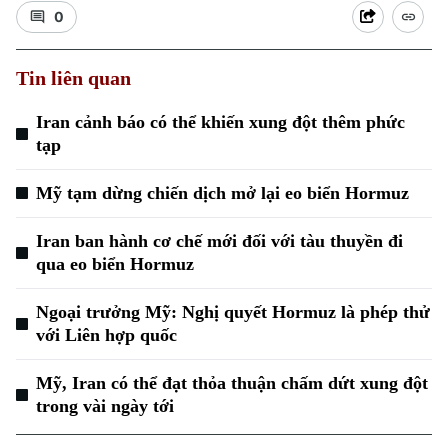
0
Tin liên quan
Iran cảnh báo có thể khiến xung đột thêm phức
tạp
Xu hướng
Mỹ tạm dừng chiến dịch mở lại eo biển Hormuz
Iran ban hành cơ chế mới đối với tàu thuyền đi
qua eo biển Hormuz
Ngoại trưởng Mỹ: Nghị quyết Hormuz là phép thử
với Liên hợp quốc
Mỹ, Iran có thể đạt thỏa thuận chấm dứt xung đột
trong vài ngày tới