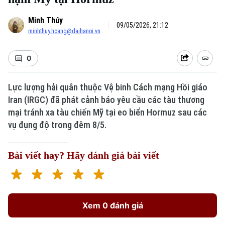
Minh Thúy
09/05/2026, 21:12
minhthuy.hoang@daihanoi.vn
0
Lực lượng hải quân thuộc Vệ binh Cách mạng Hồi giáo
Iran (IRGC) đã phát cảnh báo yêu cầu các tàu thương
mại tránh xa tàu chiến Mỹ tại eo biển Hormuz sau các
vụ đụng độ trong đêm 8/5.
Bài viết hay? Hãy đánh giá bài viết
Xem 0 đánh giá