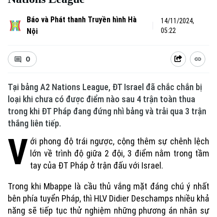
Báo và Phát thanh Truyền hình Hà
14/11/2024,
Nội
05:22
0
Tại bảng A2 Nations League, ĐT Israel đã chắc chắn bị
loại khi chưa có được điểm nào sau 4 trận toàn thua
trong khi ĐT Pháp đang đứng nhì bảng và trải qua 3 trận
thắng liên tiếp.
V
ới phong độ trái ngược, cộng thêm sự chênh lệch
lớn về trình độ giữa 2 đội, 3 điểm nằm trong tầm
tay của ĐT Pháp ở trận đấu với Israel.
Trong khi Mbappe là cầu thủ vắng mặt đáng chú ý nhất
bên phía tuyển Pháp, thì HLV Didier Deschamps nhiều khả
năng sẽ tiếp tục thử nghiệm những phương án nhân sự