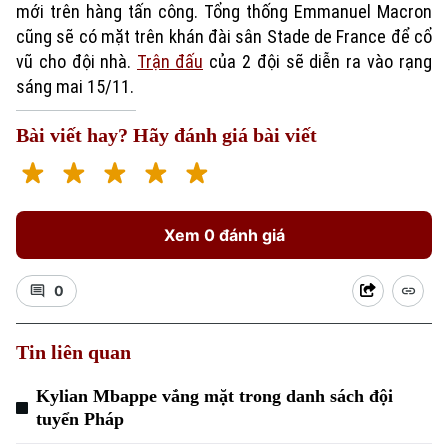
mới trên hàng tấn công. Tổng thống Emmanuel Macron
cũng sẽ có mặt trên khán đài sân Stade de France để cổ
vũ cho đội nhà.
Trận đấu
của 2 đội sẽ diễn ra vào rạng
sáng mai 15/11.
Bài viết hay? Hãy đánh giá bài viết
Xu hướng
Xem 0 đánh giá
0
Tin liên quan
Kylian Mbappe vắng mặt trong danh sách đội
tuyển Pháp