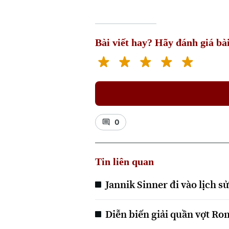
Bài viết hay? Hãy đánh giá bài
0
Tin liên quan
Jannik Sinner đi vào lịch s
Diễn biến giải quần vợt R