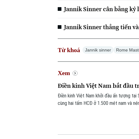
Jannik Sinner cân bằng kỷ 
Jannik Sinner thẳng tiến v
Từ khoá
Jannik sinner
Rome Mast
Xem
Điền kinh Việt Nam bắt đầu t
Điền kinh Việt Nam khởi đầu ấn tượng tại
cùng hai tấm HCĐ ở 1.500 mét nam và ném