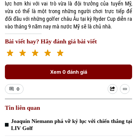
lực hơn khi với vai trò vừa là đội trưởng của tuyển Mỹ,
vừa có thể là một trong những người chơi trực tiếp để
đối đầu với những golfer châu Âu tại kỳ Ryder Cup diễn ra
vào tháng 9 năm nay mà nước Mỹ sẽ là chủ nhà.
Bài viết hay? Hãy đánh giá bài viết
Xu hướng
Xem 0 đánh giá
0
Tin liên quan
Joaquin Niemann phá vỡ kỷ lục với chiến thắng tại
LIV Golf