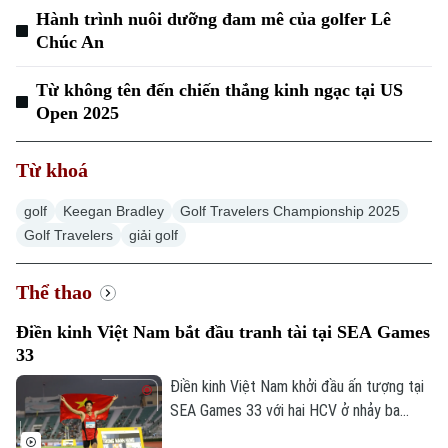
Hành trình nuôi dưỡng đam mê của golfer Lê
Chúc An
Từ không tên đến chiến thắng kinh ngạc tại US
Open 2025
Từ khoá
golf
Keegan Bradley
Golf Travelers Championship 2025
Golf Travelers
giải golf
Thể thao
Điền kinh Việt Nam bắt đầu tranh tài tại SEA Games
33
Điền kinh Việt Nam khởi đầu ấn tượng tại
SEA Games 33 với hai HCV ở nhảy ba
bước và 1.500 mét nữ, cùng hai tấm HCĐ