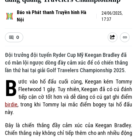
Báo và Phát thanh Truyền hình Hà
24/06/2025,
Nội
17:37
0
Đội trưởng đội tuyển Ryder Cup Mỹ Keegan Bradley đã
có màn lội ngược dòng đầy cảm xúc để có chiến thắng
lần thứ hai tại giải Golf Travelers Championship 2025.
B
ước vào hố đấu cuối cùng, Keegan kém Tommy
Fleetwood 1 gậy. Tuy nhiên, Keegan đã có cú đánh
tiếp cận cờ tốt hơn và dễ dàng có cú gạt ghi điểm
birdie
, trong khi Tommy lại mắc điểm bogey tại hố đấu
này.
Đây là chiến thắng đầy cảm xúc của Keegan Bradley.
Chiến thắng này không chỉ tiếp thêm cho anh nhiều động