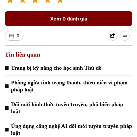
Xem 0 đánh giá
0
Xu hướng
Tin liên quan
Trang bị kỹ năng cho học sinh Thủ đô
Phòng ngừa tình trạng thanh, thiếu niên vi phạm
pháp luật
Đổi mới hình thức tuyên truyền, phổ biến pháp
luật
Ứng dụng công nghệ AI đổi mới tuyên truyền pháp
luật