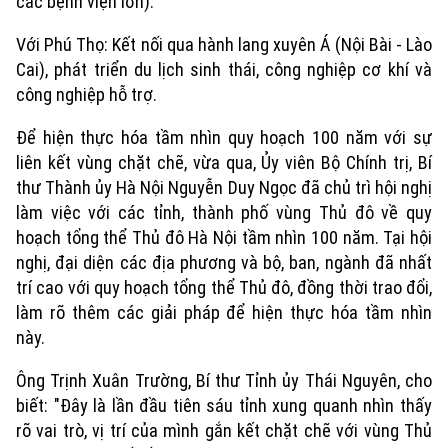
các bệnh viện lớn).
Với Phú Thọ: Kết nối qua hành lang xuyên Á (Nội Bài - Lào
Cai), phát triển du lịch sinh thái, công nghiệp cơ khí và
công nghiệp hỗ trợ.
Để hiện thực hóa tầm nhìn quy hoạch 100 năm với sự
liên kết vùng chặt chẽ, vừa qua, Ủy viên Bộ Chính trị, Bí
thư Thành ủy Hà Nội Nguyễn Duy Ngọc đã chủ trì hội nghị
làm việc với các tỉnh, thành phố vùng Thủ đô về quy
hoạch tổng thể Thủ đô Hà Nội tầm nhìn 100 năm. Tại hội
nghị, đại diện các địa phương và bộ, ban, ngành đã nhất
trí cao với quy hoạch tổng thể Thủ đô, đồng thời trao đổi,
làm rõ thêm các giải pháp để hiện thực hóa tầm nhìn
này.
Ông Trịnh Xuân Trường, Bí thư Tỉnh ủy Thái Nguyên, cho
biết: "Đây là lần đầu tiên sáu tỉnh xung quanh nhìn thấy
rõ vai trò, vị trí của mình gắn kết chặt chẽ với vùng Thủ