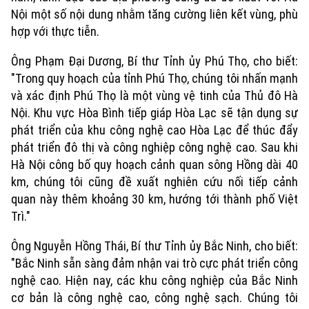
Nội một số nội dung nhằm tăng cường liên kết vùng, phù
hợp với thực tiễn.
Ông Phạm Đại Dương, Bí thư Tỉnh ủy Phú Thọ, cho biết:
"Trong quy hoạch của tỉnh Phú Thọ, chúng tôi nhấn mạnh
và xác định Phú Thọ là một vùng vệ tinh của Thủ đô Hà
Nội. Khu vực Hòa Bình tiếp giáp Hòa Lạc sẽ tận dụng sự
phát triển của khu công nghệ cao Hòa Lạc để thúc đẩy
phát triển đô thị và công nghiệp công nghệ cao. Sau khi
Hà Nội công bố quy hoạch cảnh quan sông Hồng dài 40
km, chúng tôi cũng đề xuất nghiên cứu nối tiếp cảnh
quan này thêm khoảng 30 km, hướng tới thành phố Việt
Trì."
Ông Nguyễn Hồng Thái, Bí thư Tỉnh ủy Bắc Ninh, cho biết:
"Bắc Ninh sẵn sàng đảm nhận vai trò cực phát triển công
nghệ cao. Hiện nay, các khu công nghiệp của Bắc Ninh
cơ bản là công nghệ cao, công nghệ sạch. Chúng tôi