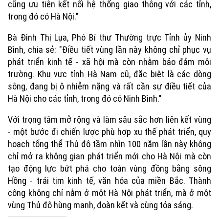
cũng ưu tiên kết nối hệ thống giao thông với các tỉnh,
trong đó có Hà Nội."
Bà Đinh Thị Lụa, Phó Bí thư Thường trực Tỉnh ủy Ninh
Bình, chia sẻ: "Điều tiết vùng lần này không chỉ phục vụ
phát triển kinh tế - xã hội mà còn nhằm bảo đảm môi
trường. Khu vực tỉnh Hà Nam cũ, đặc biệt là các dòng
sông, đang bị ô nhiễm nặng và rất cần sự điều tiết của
Hà Nội cho các tỉnh, trong đó có Ninh Bình."
Với trọng tâm mở rộng và làm sâu sắc hơn liên kết vùng
- một bước đi chiến lược phù hợp xu thế phát triển, quy
hoạch tổng thể Thủ đô tầm nhìn 100 năm lần này không
chỉ mở ra không gian phát triển mới cho Hà Nội mà còn
tạo động lực bứt phá cho toàn vùng đồng bằng sông
Hồng - trái tim kinh tế, văn hóa của miền Bắc. Thành
công không chỉ nằm ở một Hà Nội phát triển, mà ở một
Chuyên mục
vùng Thủ đô hùng mạnh, đoàn kết và cùng tỏa sáng.
Thời sự