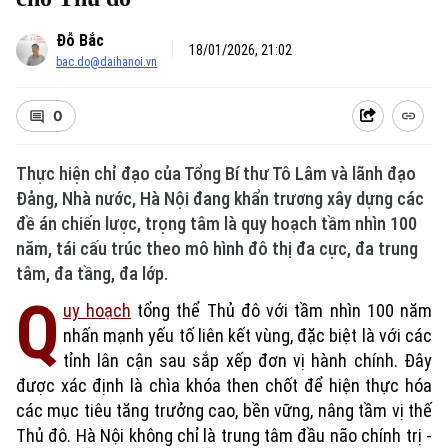
Đỗ Bắc
18/01/2026, 21:02
bac.do@daihanoi.vn
0
Thực hiện chỉ đạo của Tổng Bí thư Tô Lâm và lãnh đạo
Đảng, Nhà nước, Hà Nội đang khẩn trương xây dựng các
đề án chiến lược, trọng tâm là quy hoạch tầm nhìn 100
năm, tái cấu trúc theo mô hình đô thị đa cực, đa trung
tâm, đa tầng, đa lớp.
Q
uy hoạch
tổng thể Thủ đô với tầm nhìn 100 năm
nhấn mạnh yếu tố liên kết vùng, đặc biệt là với các
tỉnh lân cận sau sắp xếp đơn vị hành chính. Đây
được xác định là chìa khóa then chốt để hiện thực hóa
các mục tiêu tăng trưởng cao, bền vững, nâng tầm vị thế
Thủ đô. Hà Nội không chỉ là trung tâm đầu não chính trị -