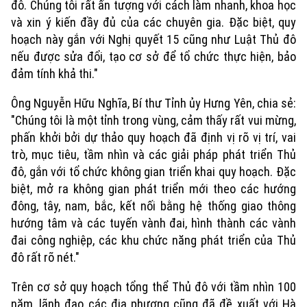
đô. Chúng tôi rất ấn tượng với cách làm nhanh, khoa học
và xin ý kiến đầy đủ của các chuyên gia. Đặc biệt, quy
hoạch này gắn với Nghị quyết 15 cũng như Luật Thủ đô
nếu được sửa đổi, tạo cơ sở để tổ chức thực hiện, bảo
đảm tính khả thi."
Ông Nguyễn Hữu Nghĩa, Bí thư Tỉnh ủy Hưng Yên, chia sẻ:
"Chúng tôi là một tỉnh trong vùng, cảm thấy rất vui mừng,
phấn khởi bởi dự thảo quy hoạch đã định vị rõ vị trí, vai
trò, mục tiêu, tầm nhìn và các giải pháp phát triển Thủ
đô, gắn với tổ chức không gian triển khai quy hoạch. Đặc
biệt, mở ra không gian phát triển mới theo các hướng
đông, tây, nam, bắc, kết nối bằng hệ thống giao thông
hướng tâm và các tuyến vành đai, hình thành các vành
đai công nghiệp, các khu chức năng phát triển của Thủ
đô rất rõ nét."
Trên cơ sở quy hoạch tổng thể Thủ đô với tầm nhìn 100
năm, lãnh đạo các địa phương cũng đã đề xuất với Hà