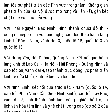
lan tỏa sự phát triển các lĩnh vực trọng tâm. Không gian
phát triển của Hà Nội được mở rộng và liên kết, gắn kết
chặt chẽ với các tiểu vùng.
Với Thái Nguyên, Bắc Ninh: Hình thành chuỗi đô thị -
công nghiệp - dịch vụ công nghệ cao dọc theo hành lang
kinh tế Bắc - Nam, vành đai 3, quốc lộ 1B, quốc lộ 3 và
quốc lộ 18.
Với Hưng Yên, Hải Phòng, Quảng Ninh: Kết nối qua hành
Xu hướng
lang kinh tế Lào Cai - Hà Nội - Hải Phòng - Quảng Ninh và
cao tốc 5B, vành đai 4, tạo thành trục động lực phát triển
kinh tế cửa khẩu, kinh tế biển và logistics.
Với Ninh Bình: Kết nối qua trục Bắc - Nam (quốc lộ 1A,
cao tốc Pháp Vân - Cầu Giẽ - Ninh Bình), cao tốc Tây Bắc,
vành đai 5, hình thành hành lang công nghiệp hỗ trợ, du
lịch văn hóa tâm linh và y tế chất lượng cao (cơ sở 2 của