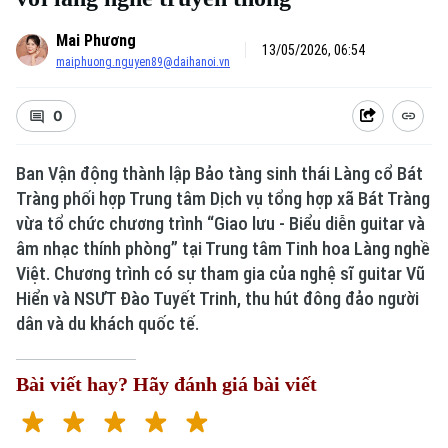
Mai Phương
13/05/2026, 06:54
maiphuong.nguyen89@daihanoi.vn
0
Ban Vận động thành lập Bảo tàng sinh thái Làng cổ Bát
Tràng phối hợp Trung tâm Dịch vụ tổng hợp xã Bát Tràng
vừa tổ chức chương trình “Giao lưu - Biểu diễn guitar và
âm nhạc thính phòng” tại Trung tâm Tinh hoa Làng nghề
Việt. Chương trình có sự tham gia của nghệ sĩ guitar Vũ
Hiển và NSƯT Đào Tuyết Trinh, thu hút đông đảo người
dân và du khách quốc tế.
Bài viết hay? Hãy đánh giá bài viết