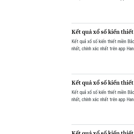
Kết quả xổ số kiến thiế
Kết quả xổ số kiến thiết miền B
nhất, chính xác nhất trên app Han
Kết quả xổ số kiến thiế
Kết quả xổ số kiến thiết miền B
nhất, chính xác nhất trên app Han
Kết quả xổ số kiến thiế