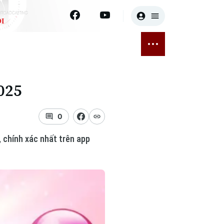
I
E
THỂ THAO
GIẢI TRÍ
ĐÃ PHÁT SÓNG
Bóng đá
Tin tức
025
ỡng
Quần vợt
Sao
sức khỏe
Golf
Điện ảnh
0
 chính xác nhất trên app
Thời trang
Âm nhạc