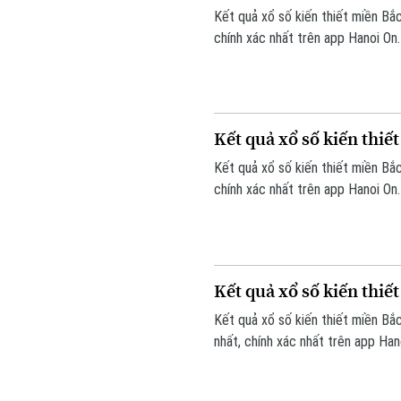
Kết quả xổ số kiến thiết miền Bắ
chính xác nhất trên app Hanoi On.
Kết quả xổ số kiến thiế
Kết quả xổ số kiến thiết miền Bắ
chính xác nhất trên app Hanoi On.
Kết quả xổ số kiến thiế
Kết quả xổ số kiến thiết miền Bắ
nhất, chính xác nhất trên app Han