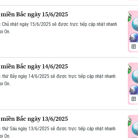
t miền Bắc ngày 15/6/2025
c Chủ nhật ngày 15/6/2025 sẽ được trực tiếp cập nhật nhanh
oi On.
t miền Bắc ngày 14/6/2025
ắc thứ Bảy ngày 14/6/2025 sẽ được trực tiếp cập nhật nhanh
oi On.
t miền Bắc ngày 13/6/2025
ắc thứ Sáu ngày 13/6/2025 sẽ được trực tiếp cập nhật nhanh
oi On.