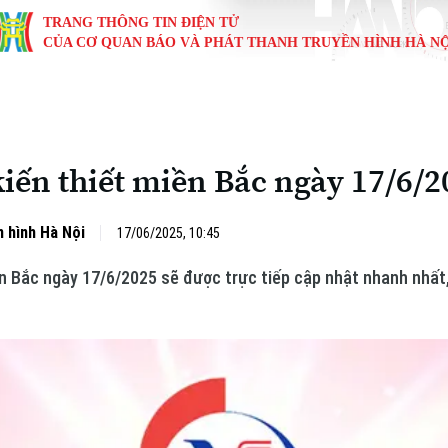
TRANG THÔNG TIN ĐIỆN TỬ
CỦA CƠ QUAN BÁO VÀ PHÁT THANH TRUYỀN HÌNH HÀ NỘ
KINH TẾ
NHÀ ĐẤT
TÀU VÀ XE
GIÁO DỤC
VĂN HÓA
SỨC KHỎ
i
Tin tức
Tin tức
Ô tô
Tin tức
Tin tức
Y tế
kiến thiết miền Bắc ngày 17/6/2
ự
Cafe sáng
Đầu tư
Tàu
Tuyển sinh
Làng nghề
Dinh dư
Nội
Tài chính Ngân hàng
Căn hộ
Xe máy
Hướng nghiệp
Di tích
Tư vấn 
 hình Hà Nội
17/06/2025, 10:45
ền Bắc ngày 17/6/2025 sẽ được trực tiếp cập nhật nhanh nhất,
iệt 4 phương
Doanh nghiệp
Đất đai
Thị trường
Kinh nghiệm
Đánh giá