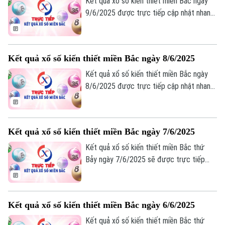
Kết quả xổ số kiến thiết miền Bắc ngày
9/6/2025 được trực tiếp cập nhật nhanh
nhất, chính xác nhất trên app Hanoi On.
Kết quả xổ số kiến thiết miền Bắc ngày 8/6/2025
Kết quả xổ số kiến thiết miền Bắc ngày
8/6/2025 được trực tiếp cập nhật nhanh
nhất, chính xác nhất trên app Hanoi On.
Kết quả xổ số kiến thiết miền Bắc ngày 7/6/2025
Kết quả xổ số kiến thiết miền Bắc thứ
Bảy ngày 7/6/2025 sẽ được trực tiếp
cập nhật nhanh nhất, chính xác nhất trên
app Hanoi On.
Kết quả xổ số kiến thiết miền Bắc ngày 6/6/2025
Kết quả xổ số kiến thiết miền Bắc thứ