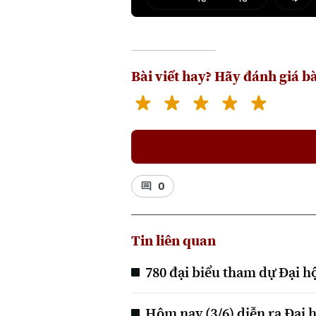
Play
Mut
Bài viết hay? Hãy đánh giá bà
0
Tin liên quan
780 đại biểu tham dự Đại 
Hôm nay (3/6) diễn ra Đại 