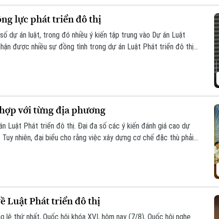
g lực phát triển đô thị
số dự án luật, trong đó nhiều ý kiến tập trung vào Dự án Luật
nhận được nhiều sự đồng tình trong dự án Luật Phát triển đô thị
ương tháo gỡ từng vướng mắc, dự thảo luật mở rộng quyền chủ
iải trình.
 hợp với từng địa phương
án Luật Phát triển đô thị. Đại đa số các ý kiến đánh giá cao dự
 Tuy nhiên, đại biểu cho rằng việc xây dựng cơ chế đặc thù phải
ịa phương.
 Luật Phát triển đô thị
g lệ thứ nhất, Quốc hội khóa XVI, hôm nay (7/8), Quốc hội nghe