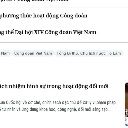
, phương thức hoạt động Công đoàn
ng thể Đại hội XIV Công đoàn Việt Nam
ệt Nam
Công đoàn Việt Nam
Tổng Bí thư, Chủ tịch nước Tô Lâm
trách nhiệm hình sự trong hoạt động đổi mới
của Quốc hội về cơ chế, chính sách đặc thù để xử lý vi phạm pháp
 tế tư nhân và ứng dụng khoa học, công nghệ, đổi mới sáng tạo,
 rõ trách nhiệm của người đứng đầu và cơ chế loại trừ trách
 sinh rủi ro khách quan.