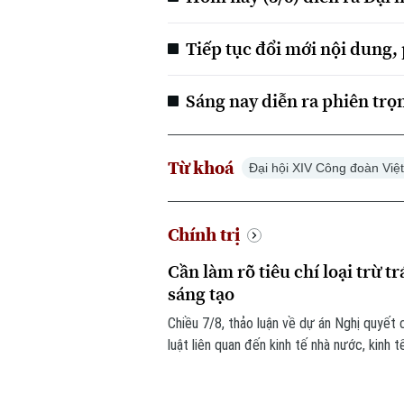
Tiếp tục đổi mới nội dung
Sáng nay diễn ra phiên trọ
Từ khoá
Đại hội XIV Công đoàn Vi
Chính trị
Cần làm rõ tiêu chí loại trừ 
sáng tạo
Chiều 7/8, thảo luận về dự án Nghị quyết 
luật liên quan đến kinh tế nhà nước, kinh
chuyển đổi số, các đại biểu tập trung làm
nhiệm hình sự trong những trường hợp phát