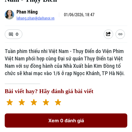
Phan Hằng
01/06/2026, 18:47
lehang.phan@daihanoi.vn
0
Tuần phim thiếu nhi Việt Nam - Thụy Điển do Viện Phim
Việt Nam phối hợp cùng Đại sứ quán Thụy Điển tại Việt
Nam với sự đồng hành của Nhà Xuất bản Kim Đồng tổ
chức sẽ khai mạc vào 1/6 ở rạp Ngọc Khánh, TP Hà Nội.
Bài viết hay? Hãy đánh giá bài viết
Xem 0 đánh giá