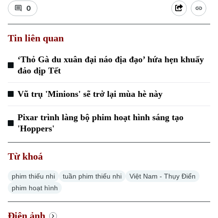
0
Tin liên quan
‘Thỏ Gà du xuân đại náo địa đạo’ hứa hẹn khuấy
Xu hướng
đảo dịp Tết
Vũ trụ 'Minions' sẽ trở lại mùa hè này
Pixar trình làng bộ phim hoạt hình sáng tạo
'Hoppers'
Từ khoá
phim thiếu nhi
tuần phim thiếu nhi
Việt Nam - Thụy Điển
phim hoạt hình
Điện ảnh