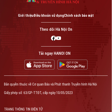
& TRUYỀN HÌNH HÀ NỘI
Giới thiệu
Điều khoản sử dụng
Chính sách bảo mật
Theo dõi Hà Nội On
Tải ngay HANOI ON
Bản quyền thuộc về Cơ quan Báo và Phát thanh Truyền hình Hà Nội
Giấy phép số: 63/GP-TTĐT, cấp ngày 10/05/2023
TRANG THÔNG TIN ĐIỆN TỬ