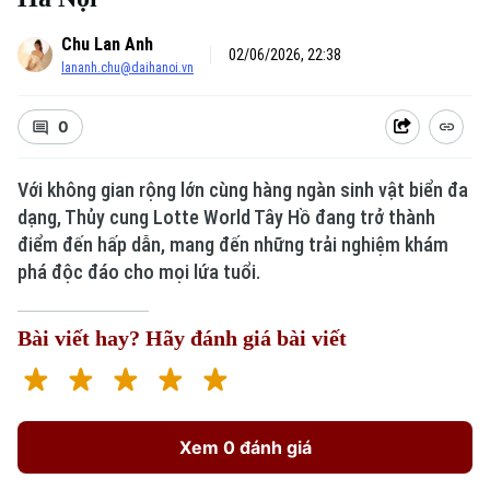
Chu Lan Anh
02/06/2026, 22:38
lananh.chu@daihanoi.vn
0
Với không gian rộng lớn cùng hàng ngàn sinh vật biển đa
Xu hướng
dạng, Thủy cung Lotte World Tây Hồ đang trở thành
điểm đến hấp dẫn, mang đến những trải nghiệm khám
phá độc đáo cho mọi lứa tuổi.
Bài viết hay? Hãy đánh giá bài viết
Xem 0 đánh giá