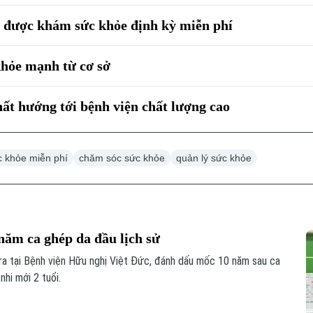
 được khám sức khỏe định kỳ miễn phí
hỏe mạnh từ cơ sở
ất hướng tới bệnh viện chất lượng cao
 khỏe miễn phí
chăm sóc sức khỏe
quản lý sức khỏe
năm ca ghép da đầu lịch sử
ra tại Bệnh viện Hữu nghị Việt Đức, đánh dấu mốc 10 năm sau ca
nhi mới 2 tuổi.