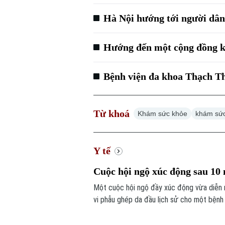
Hà Nội hướng tới người dân
Hướng đến một cộng đồng k
Bệnh viện đa khoa Thạch Th
Từ khoá
Khám sức khỏe
khám sức
Y tế
Cuộc hội ngộ xúc động sau 10 
Một cuộc hội ngộ đầy xúc động vừa diễn 
vi phẫu ghép da đầu lịch sử cho một bệnh 