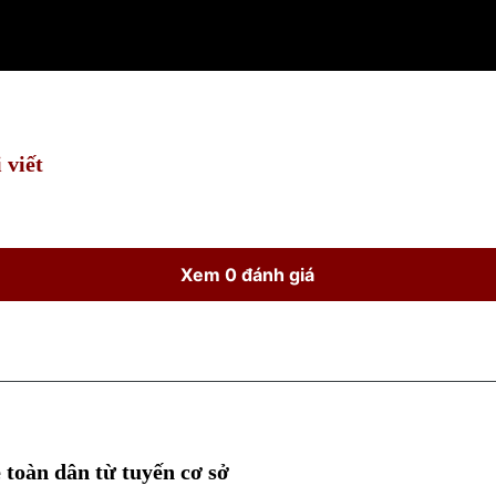
 viết
Xem 0 đánh giá
 toàn dân từ tuyến cơ sở