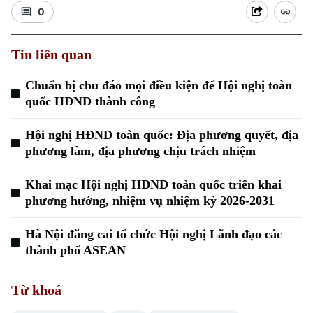
0
Tin liên quan
Chuẩn bị chu đáo mọi điều kiện để Hội nghị toàn
quốc HĐND thành công
Hội nghị HĐND toàn quốc: Địa phương quyết, địa
phương làm, địa phương chịu trách nhiệm
Khai mạc Hội nghị HĐND toàn quốc triển khai
phương hướng, nhiệm vụ nhiệm kỳ 2026-2031
Hà Nội đăng cai tổ chức Hội nghị Lãnh đạo các
thành phố ASEAN
Chuyên mục
Từ khoá
Thời sự