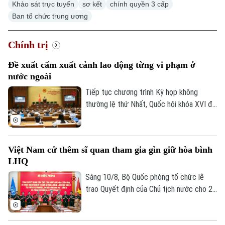
Khảo sát trực tuyến
sơ kết
chính quyền 3 cấp
Ban tổ chức trung ương
Hà Nội
Hà Nội
Chính trị
Chính trị
Nhịp sống Hà Nội
Thế giới
Xã hội
Đề xuất cấm xuất cảnh lao động từng vi phạm ở
Người Hà Nội
Tin tức
nước ngoài
Kinh tế
An ninh trật tự
Tiếp tục chương trình Kỳ họp không
Khoảnh khắc Hà Nội
Quân sự
Tin tức
thường lệ thứ Nhất, Quốc hội khóa XVI đã
Nhà đất
Công nghệ
Ẩm thực
thảo luận ở hội trường về dự án Luật sửa
Hồ sơ
Cafe sáng
đổi, bổ sung một số điều của Luật Người
Tin tức
Tàu và Xe
lao động Việt Nam đi làm việc ở nước
Người Việt 4 phương
Việt Nam cử thêm sĩ quan tham gia gìn giữ hòa bình
Tài chính Ngân hàng
ngoài theo hợp đồng.
Đầu tư
Ô tô
LHQ
Giáo dục
Doanh nghiệp
Sáng 10/8, Bộ Quốc phòng tổ chức lễ
Căn hộ
Tàu
trao Quyết định của Chủ tịch nước cho 2
Tin tức
Văn hóa
sĩ quan Quân đội nhân dân Việt Nam lên
Đất đai
Xe máy
Tuyển sinh
đường thực hiện nhiệm vụ gìn giữ hòa
Tin tức
Sức khỏe
Kinh nghiệm