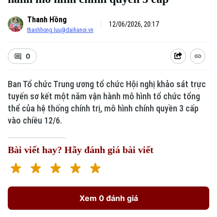
Thanh Hồng
12/06/2026, 20:17
thanhhong.luu@daihanoi.vn
0
Ban Tổ chức Trung ương tổ chức Hội nghị khảo sát trực
tuyến sơ kết một năm vận hành mô hình tổ chức tổng
thể của hệ thống chính trị, mô hình chính quyền 3 cấp
Xu hướng
vào chiều 12/6.
Bài viết hay? Hãy đánh giá bài viết
Xem 0 đánh giá