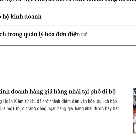
ợ hộ kinh doanh
ch trong quản lý hóa đơn điện tử
kinh doanh hàng giả hàng nhái tại phố đi bộ
Hoàn Kiếm từ lâu đã trở thành điểm đến văn hóa, du lịch hấp
i là một thực trạng đáng ngại: hàng giả, hàng nhái được bày bán
dù lực lượng chức năng đã kiểm tra nhưng đều khó xử lý bởi những