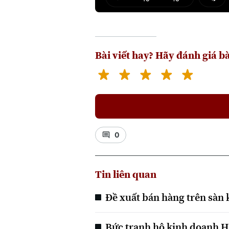
Play
Mut
Bài viết hay? Hãy đánh giá bà
0
Tin liên quan
Đề xuất bán hàng trên sàn 
Bức tranh hộ kinh doanh Hà