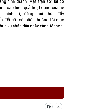
ảng hình thành “Mặt trận số” tại cơ
âng cao hiệu quả hoạt động của hệ
g chính trị, đồng thời thúc đẩy
n đổi số toàn diện, hướng tới mục
phục vụ nhân dân ngày càng tốt hơn.