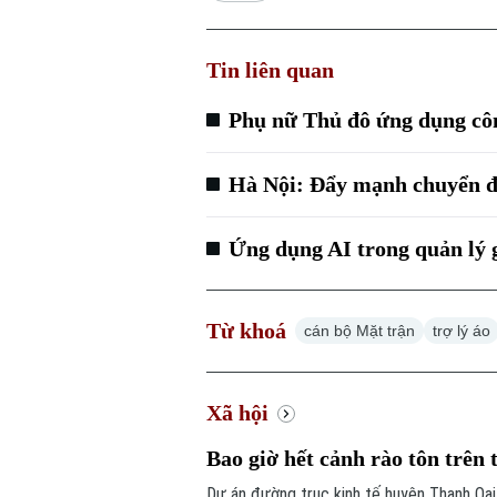
Tin liên quan
Phụ nữ Thủ đô ứng dụng công
Hà Nội: Đẩy mạnh chuyển đổi
Ứng dụng AI trong quản lý 
Từ khoá
cán bộ Mặt trận
trợ lý áo
Xã hội
Bao giờ hết cảnh rào tôn trên
Dự án đường trục kinh tế huyện Thanh Oai 