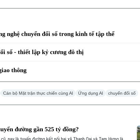
 nghệ chuyển đổi số trong kinh tế tập thể
 số - thiết lập kỷ cương đô thị
giao thông
Cán bộ Mặt trận thực chiến cùng AI
Ứng dụng AI
chuyển đổi số
 tuyến đường gần 525 tỷ đồng?
cũ, nay là tuyến đường kết nối hai xã Thanh Oai và Tam Hưng là