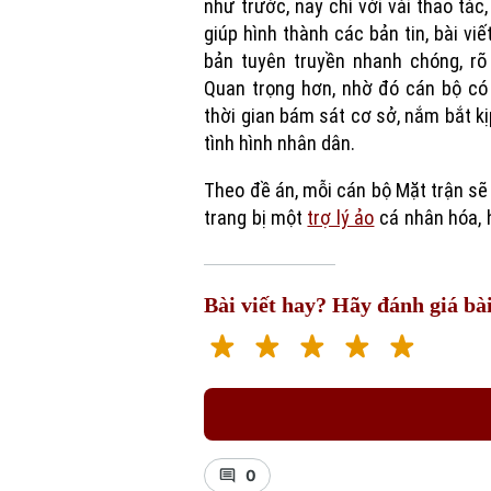
như trước, nay chỉ với vài thao tác,
giúp hình thành các bản tin, bài viết
bản tuyên truyền nhanh chóng, rõ
Quan trọng hơn, nhờ đó cán bộ có
thời gian bám sát cơ sở, nắm bắt kị
tình hình nhân dân.
Theo đề án, mỗi cán bộ Mặt trận s
trang bị một
trợ lý ảo
cá nhân hóa, 
Bài viết hay? Hãy đánh giá bài
0