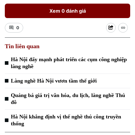
Xem 0 đánh giá
0
Tin liên quan
Hà Nội đẩy mạnh phát triển các cụm công nghiệp
làng nghề
Làng nghề Hà Nội vươn tầm thế giới
Quảng bá giá trị văn hóa, du lịch, làng nghề Thủ
Chuyên mục
đô
Thời sự
Hà Nội khẳng định vị thế nghề thủ công truyền
thống
Hà Nội
Hà Nội