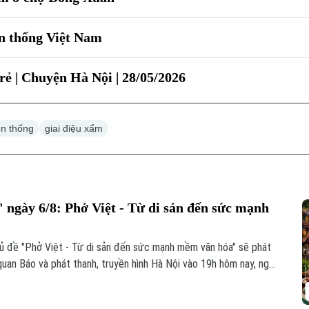
n thống Việt Nam
rẻ | Chuyện Hà Nội | 28/05/2026
ền thống
giai điệu xẩm
 ngày 6/8: Phở Việt - Từ di sản đến sức mạnh
hủ đề "Phở Việt - Từ di sản đến sức mạnh mềm văn hóa" sẽ phát
quan Báo và phát thanh, truyền hình Hà Nội vào 19h hôm nay, ngày