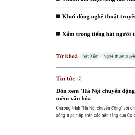
Khơi dòng nghệ thuật truyề
Xẩm trong tiếng hát người t
Từ khoá
hát Xẩm
Nghệ thuật truy
Tin tức
Đón xem 'Hà Nội chuyển động'
mềm văn hóa
Chương trình "Hà Nội chuyển động" với c
sóng trực tiếp trên các nền tảng của Cơ 
6/8.