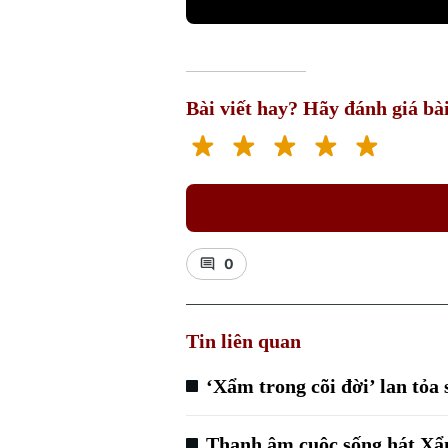
Bài viết hay? Hãy đánh giá bài
0
Tin liên quan
‘Xẩm trong cõi đời’ lan tỏa
Thanh âm cuộc sống hát X