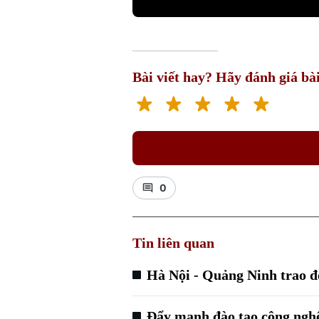
Bài viết hay? Hãy đánh giá bài
0
Tin liên quan
Hà Nội - Quảng Ninh trao đổ
Đẩy mạnh đào tạo công ngh