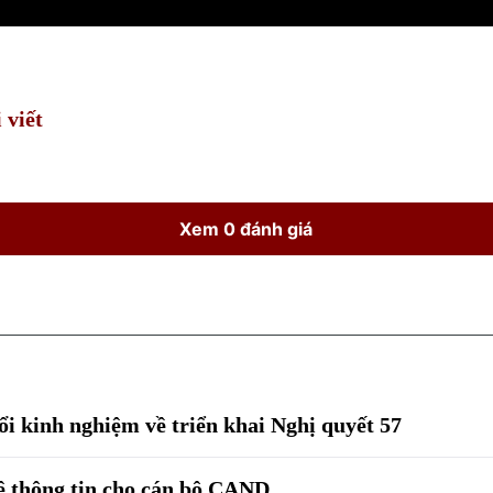
 viết
Xem 0 đánh giá
i kinh nghiệm về triển khai Nghị quyết 57
ệ thông tin cho cán bộ CAND