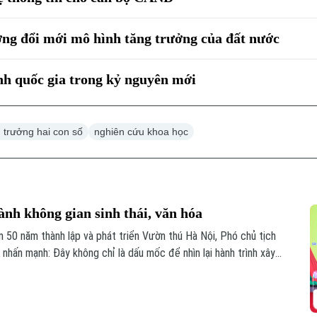
ng đổi mới mô hình tăng trưởng của đất nước
nh quốc gia trong kỷ nguyên mới
 trưởng hai con số
nghiên cứu khoa học
nh không gian sinh thái, văn hóa
ệm 50 năm thành lập và phát triển Vườn thú Hà Nội, Phó chủ tịch
hấn mạnh: Đây không chỉ là dấu mốc để nhìn lại hành trình xây
ịnh hướng nơi đây sẽ trở thành một không gian sinh thái, giáo