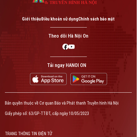
& TRUYỀN HÌNH HÀ NỘI
Giới thiệu
Điều khoản sử dụng
Chính sách bảo mật
Theo dõi Hà Nội On
Tải ngay HANOI ON
Bản quyền thuộc về Cơ quan Báo và Phát thanh Truyền hình Hà Nội
Giấy phép số: 63/GP-TTĐT, cấp ngày 10/05/2023
TRANG THÔNG TIN ĐIỆN TỬ