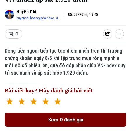
Huyền Chi
08/05/2026, 19:48
huyenchi.hoang@daihanoi.vn
0
Dòng tiền ngoại tiếp tục tạo điểm nhấn trên thị trường
chứng khoán ngày 8/5 khi tập trung mua ròng mạnh ở
một số cổ phiếu lớn, qua đó góp phần giúp VN-Index duy
trì sắc xanh và áp sát mốc 1.920 điểm.
Bài viết hay? Hãy đánh giá bài viết
Xem 0 đánh giá