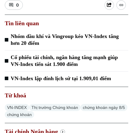
0
Tin liên quan
Nhóm dầu khí và Vingroup kéo VN-Index tăng
Xu hướng
hơn 20 điểm
Cổ phiếu tài chính, ngân hàng tăng mạnh giúp
VN-Index tiến sát 1.900 điểm
VN-Index lập đỉnh lịch sử tại 1.909,01 điểm
Từ khoá
VN-INDEX
Thị trường Chứng khoán
chứng khoán ngày 8/5
chứng khoán
Tài chính Ngân hàng