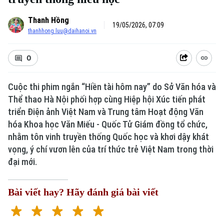
Thanh Hồng
19/05/2026, 07:09
thanhhong.luu@daihanoi.vn
0
Cuộc thi phim ngắn “Hiền tài hôm nay” do Sở Văn hóa và
Thể thao Hà Nội phối hợp cùng Hiệp hội Xúc tiến phát
triển Điện ảnh Việt Nam và Trung tâm Hoạt động Văn
Xu hướng
hóa Khoa học Văn Miếu - Quốc Tử Giám đồng tổ chức,
nhằm tôn vinh truyền thống Quốc học và khơi dậy khát
vọng, ý chí vươn lên của trí thức trẻ Việt Nam trong thời
đại mới.
Bài viết hay? Hãy đánh giá bài viết