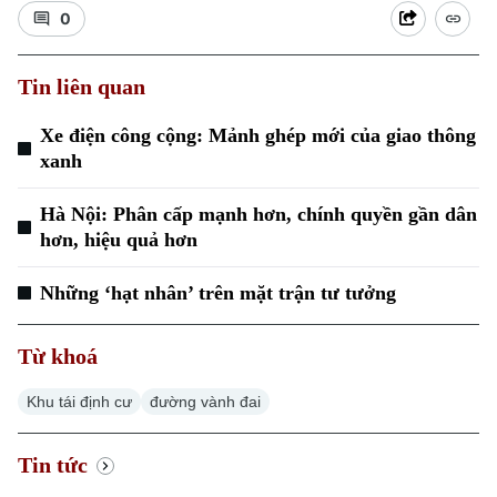
0
Tin liên quan
Xe điện công cộng: Mảnh ghép mới của giao thông
Xu hướng
xanh
Hà Nội: Phân cấp mạnh hơn, chính quyền gần dân
hơn, hiệu quả hơn
Những ‘hạt nhân’ trên mặt trận tư tưởng
Từ khoá
Khu tái định cư
đường vành đai
Tin tức