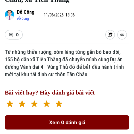
Đỗ Công
11/06/2026, 18:36
Đỗ Công
0
Từ những thửa ruộng, xóm làng từng gắn bó bao đời,
155 hộ dân xã Tiến Thắng đã chuyển mình cùng Dự án
đường Vành đai 4 - Vùng Thủ đô để bắt đầu hành trình
mới tại khu tái định cư thôn Tân Châu.
Bài viết hay? Hãy đánh giá bài viết
Xem 0 đánh giá