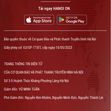
Tải ngay HANOI ON
Bản quyền thuộc về Cơ quan Báo và Phát thanh Truyền hình Hà Nội
Giấy phép số: 63/GP-TTĐT, cấp ngày 10/05/2023
TRANG THÔNG TIN ĐIỆN TỬ
CỦA CƠ QUAN BÁO VÀ PHÁT THANH TRUYỀN HÌNH HÀ NỘI
Số 3-5 Huỳnh Thúc Kháng-Phường Láng-Hà Nội
Giám đốc: VŨ MINH TUẤN
Phó Giám đốc: Nguyễn Kim Khiêm, Nguyễn Minh Đức, Nguyễn Thành Lợi