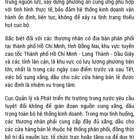
trung nguồn lực, xây dựng phương án cung ứng phù hợp
với tình hình thực tế, bảo đảm hệ thống kinh doanh vận
hành ổn định, liên tục, không để xảy ra tình trạng thiếu
hụt cục bộ.
Đặc biệt đối với các thương nhân có địa bàn phân phối
tại thành phố Hồ Chí Minh, tỉnh Đồng Nai, khu vực tuyến
cao tốc Thành phố Hồ Chí Minh - Long Thành - Dầu Giây
và các tỉnh lân cận, là khu vực có lưu lượng phương tiện
lớn, nhất là trong các ngày cao điểm trước và sau Tết,
việc bổ sung xăng, dầu cho các cửa hàng bán lẻ được
xác định là nhiệm vụ trọng tâm.
Cục Quản lý và Phát triển thị trường trong nước yêu cầu
tuyệt đối không để gián đoạn nguồn cung xăng, dầu
trong toàn bộ hệ thống kinh doanh. Trong mọi tình huống,
các thương nhân phải cung cấp đầy đủ xăng, dầu cho
các cửa hàng bán lẻ thuộc hệ thống phân phối, đồng thời
bố trí đủ nguồn lực, tổ chức trực hoặc tăng ca để duy trì